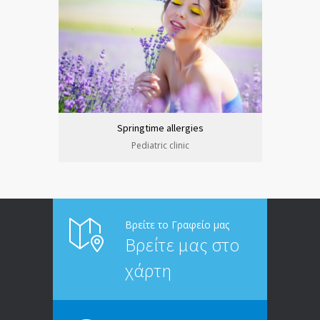
Springtime allergies
Pediatric clinic
Βρείτε το Γραφείο μας
Βρείτε μας στο
χάρτη