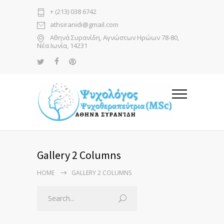
+ (213) 038 6742
athsiranidi@gmail.com
Αθηνά Συρανίδη, Αγνώστων Ηρώων 78-80,
Νέα Ιωνία, 14231
Gallery 2 Columns
HOME
GALLERY 2 COLUMNS