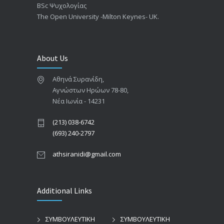
BSc Ψυχολογίας
The Open University -Milton Keynes- UK.
About Us
Αθηνά Συρανίδη,
Αγνώστων Ηρώων 78-80,
Νέα Ιωνία - 14231
(213) 038-6742
(693) 240-2797
athsiranidi@gmail.com
Additional Links
ΣΥΜΒΟΥΛΕΥΤΙΚΗ
ΣΥΜΒΟΥΛΕΥΤΙΚΗ