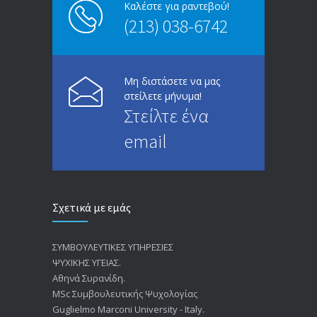
Καλέστε για ραντεβού!
(213) 038-6742
Μη διστάσετε να μας
στείλετε μήνυμα!
Στείλτε ένα
email
Σχετικά με εμάς
ΣΥΜΒΟΥΛΕΥΤΙΚΕΣ ΥΠΗΡΕΣΙΕΣ
ΨΥΧΙΚΗΣ ΥΓΕΙΑΣ.
Αθηνά Συρανίδη.
ΜSc Συμβουλευτικής Ψυχολογίας
Guglielmo Marconi University - Italy.