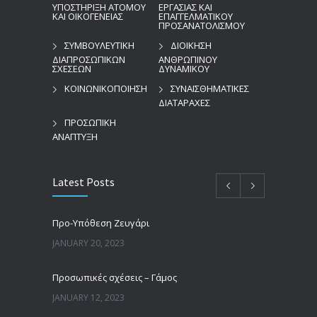
ΥΠΟΣΤΗΡΙΞΗ ΑΤΟΜΟΥ
ΕΡΓΑΣΙΑΣ ΚΑΙ
ΚΑΙ ΟΙΚΟΓΕΝΕΙΑΣ
ΕΠΑΓΓΕΛΜΑΤΙΚΟΥ
ΠΡΟΣΑΝΑΤΟΛΙΣΜΟΥ
ΣΥΜΒΟΥΛΕΥΤΙΚΗ
ΔΙΟΙΚΗΣΗ
ΔΙΑΠΡΟΣΩΠΙΚΩΝ
ΑΝΘΡΩΠΙΝΟΥ
ΣΧΕΣΕΩΝ
ΔΥΝΑΜΙΚΟΥ
ΚΟΙΝΩΝΙΚΟΠΟΙΗΣΗ
ΣΥΝΑΙΣΘΗΜΑΤΙΚΕΣ
ΔΙΑΤΑΡΑΧΕΣ
ΠΡΟΣΩΠΙΚΗ
ΑΝΑΠΤΥΞΗ
Latest Posts
Προ-Υπόθεση Ζευγάρι
JANUARY 20, 2023
Προσωπικές σχέσεις – Γάμος
JANUARY 12, 2023