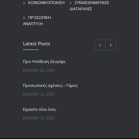
ΚΟΙΝΩΝΙΚΟΠΟΙΗΣΗ
ΣΥΝΑΙΣΘΗΜΑΤΙΚΕΣ
ΔΙΑΤΑΡΑΧΕΣ
ΠΡΟΣΩΠΙΚΗ
ΑΝΑΠΤΥΞΗ
Latest Posts
Προ-Υπόθεση Ζευγάρι
JANUARY 20, 2023
Προσωπικές σχέσεις – Γάμος
JANUARY 12, 2023
Είμαστε όλοι ίσοι;
JANUARY 12, 2023
Άνδρες, γυναίκες και πατριαρχία