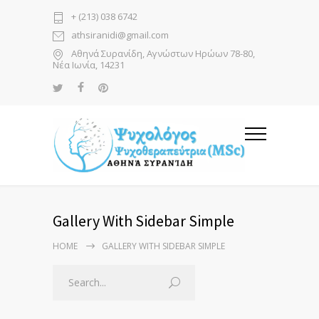
+ (213) 038 6742
athsiranidi@gmail.com
Αθηνά Συρανίδη, Αγνώστων Ηρώων 78-80,
Νέα Ιωνία, 14231
Gallery With Sidebar Simple
HOME
GALLERY WITH SIDEBAR SIMPLE