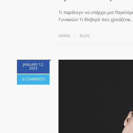
Τι παράλογο να υπάρχει μια Παγκόσμι
Γυναικών! Τι θλιβερό που χρειάζεται
ADMIN
BLOG
JANUARY 12,
2023
0 COMMENTS