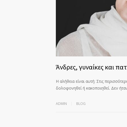
Άνδρες, γυναίκες και πα
Η αλήθεια είναι αυτή: Στις περισσότερ
δολοφονηθεί ή κακοποιηθεί. Δεν ήτα
ADMIN
BLOG