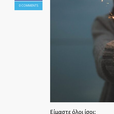
0 COMMENTS
Είμαστε όλοι ίσοι;