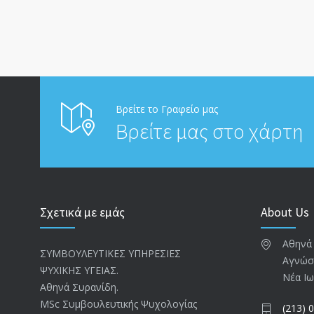
Βρείτε το Γραφείο μας
Βρείτε μας στο χάρτη
Σχετικά με εμάς
About Us
Αθηνά
ΣΥΜΒΟΥΛΕΥΤΙΚΕΣ ΥΠΗΡΕΣΙΕΣ
Αγνώσ
ΨΥΧΙΚΗΣ ΥΓΕΙΑΣ.
Νέα Ιω
Αθηνά Συρανίδη.
ΜSc Συμβουλευτικής Ψυχολογίας
(213) 