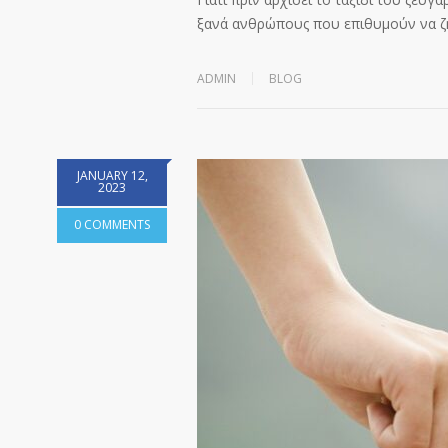
ξανά ανθρώπους που επιθυμούν να 
ADMIN
BLOG
JANUARY 12,
2023
0 COMMENTS