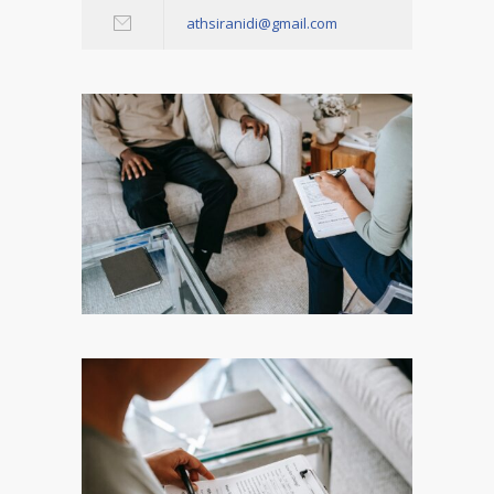
athsiranidi@gmail.com