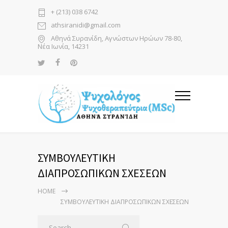
+ (213) 038 6742
athsiranidi@gmail.com
Αθηνά Συρανίδη, Αγνώστων Ηρώων 78-80,
Νέα Ιωνία, 14231
ΣΥΜΒΟΥΛΕΥΤΙΚΗ
ΔΙΑΠΡΟΣΩΠΙΚΩΝ ΣΧΕΣΕΩΝ
HOME
ΣΥΜΒΟΥΛΕΥΤΙΚΗ ΔΙΑΠΡΟΣΩΠΙΚΩΝ ΣΧΕΣΕΩΝ