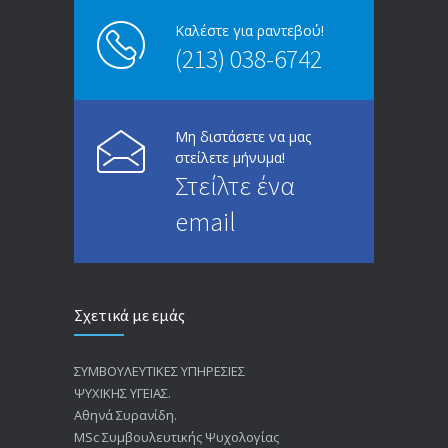
Καλέστε για ραντεβού!
(213) 038-6742
Μη διστάσετε να μας
στείλετε μήνυμα!
Στείλτε ένα
email
Σχετικά με εμάς
ΣΥΜΒΟΥΛΕΥΤΙΚΕΣ ΥΠΗΡΕΣΙΕΣ
ΨΥΧΙΚΗΣ ΥΓΕΙΑΣ.
Αθηνά Συρανίδη.
ΜSc Συμβουλευτικής Ψυχολογίας