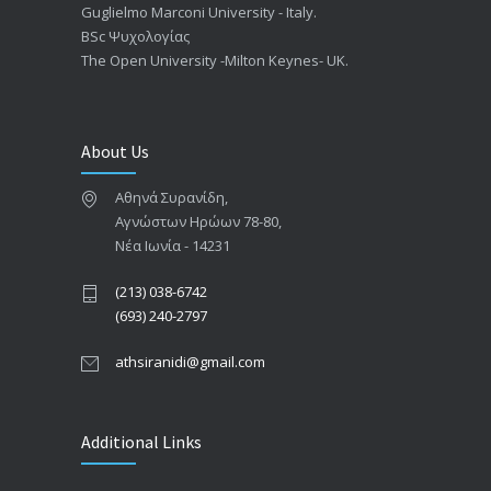
Guglielmo Marconi University - Italy.
BSc Ψυχολογίας
The Open University -Milton Keynes- UK.
About Us
Αθηνά Συρανίδη,
Αγνώστων Ηρώων 78-80,
Νέα Ιωνία - 14231
(213) 038-6742
(693) 240-2797
athsiranidi@gmail.com
Additional Links