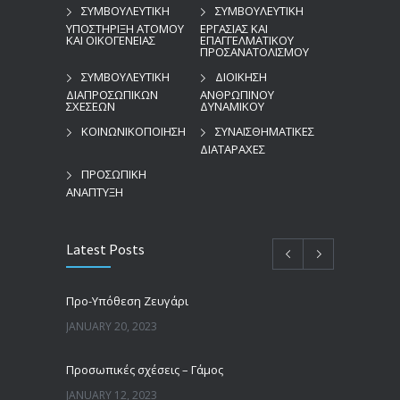
ΣΥΜΒΟΥΛΕΥΤΙΚΗ
ΣΥΜΒΟΥΛΕΥΤΙΚΗ
ΥΠΟΣΤΗΡΙΞΗ ΑΤΟΜΟΥ
ΕΡΓΑΣΙΑΣ ΚΑΙ
ΚΑΙ ΟΙΚΟΓΕΝΕΙΑΣ
ΕΠΑΓΓΕΛΜΑΤΙΚΟΥ
ΠΡΟΣΑΝΑΤΟΛΙΣΜΟΥ
ΣΥΜΒΟΥΛΕΥΤΙΚΗ
ΔΙΟΙΚΗΣΗ
ΔΙΑΠΡΟΣΩΠΙΚΩΝ
ΑΝΘΡΩΠΙΝΟΥ
ΣΧΕΣΕΩΝ
ΔΥΝΑΜΙΚΟΥ
ΚΟΙΝΩΝΙΚΟΠΟΙΗΣΗ
ΣΥΝΑΙΣΘΗΜΑΤΙΚΕΣ
ΔΙΑΤΑΡΑΧΕΣ
ΠΡΟΣΩΠΙΚΗ
ΑΝΑΠΤΥΞΗ
Latest Posts
Προ-Υπόθεση Ζευγάρι
JANUARY 20, 2023
Προσωπικές σχέσεις – Γάμος
JANUARY 12, 2023