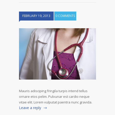
FEBRUARY 19, 2013
0 COMMENTS
Mauris adisciping fringila turpis intend tellus
ornare etos pelim. Pulvunar est cardio neque
vitae elit. Lorem vulputat paentra nunc gravida.
Leave a reply