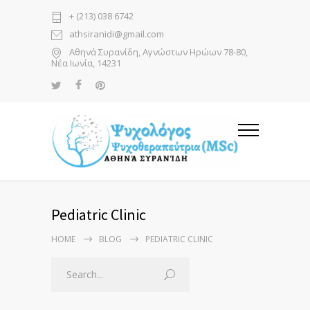
+ (213) 038 6742
athsiranidi@gmail.com
Αθηνά Συρανίδη, Αγνώστων Ηρώων 78-80,
Νέα Ιωνία, 14231
Pediatric Clinic
HOME
BLOG
PEDIATRIC CLINIC