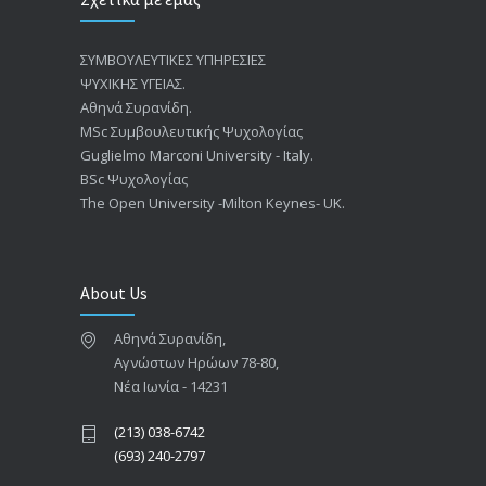
ΣΥΜΒΟΥΛΕΥΤΙΚΕΣ ΥΠΗΡΕΣΙΕΣ
ΨΥΧΙΚΗΣ ΥΓΕΙΑΣ.
Αθηνά Συρανίδη.
ΜSc Συμβουλευτικής Ψυχολογίας
Guglielmo Marconi University - Italy.
BSc Ψυχολογίας
The Open University -Milton Keynes- UK.
About Us
Αθηνά Συρανίδη,
Αγνώστων Ηρώων 78-80,
Νέα Ιωνία - 14231
(213) 038-6742
(693) 240-2797