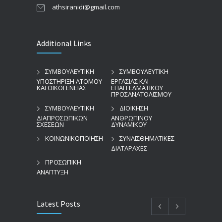
athsiranidi@gmail.com
Additional Links
ΣΥΜΒΟΥΛΕΥΤΙΚΗ
ΣΥΜΒΟΥΛΕΥΤΙΚΗ
ΥΠΟΣΤΗΡΙΞΗ ΑΤΟΜΟΥ
ΕΡΓΑΣΙΑΣ ΚΑΙ
ΚΑΙ ΟΙΚΟΓΕΝΕΙΑΣ
ΕΠΑΓΓΕΛΜΑΤΙΚΟΥ
ΠΡΟΣΑΝΑΤΟΛΙΣΜΟΥ
ΣΥΜΒΟΥΛΕΥΤΙΚΗ
ΔΙΟΙΚΗΣΗ
ΔΙΑΠΡΟΣΩΠΙΚΩΝ
ΑΝΘΡΩΠΙΝΟΥ
ΣΧΕΣΕΩΝ
ΔΥΝΑΜΙΚΟΥ
ΚΟΙΝΩΝΙΚΟΠΟΙΗΣΗ
ΣΥΝΑΙΣΘΗΜΑΤΙΚΕΣ
ΔΙΑΤΑΡΑΧΕΣ
ΠΡΟΣΩΠΙΚΗ
ΑΝΑΠΤΥΞΗ
Latest Posts