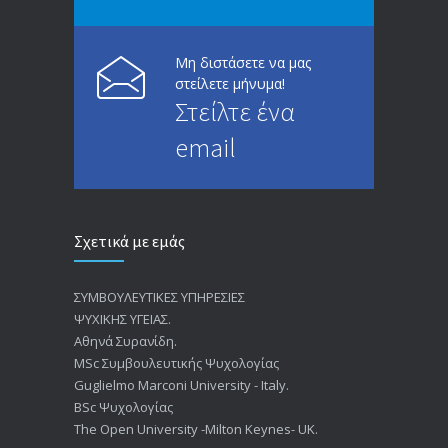
Μη διστάσετε να μας
στείλετε μήνυμα!
Στείλτε ένα
email
Σχετικά με εμάς
ΣΥΜΒΟΥΛΕΥΤΙΚΕΣ ΥΠΗΡΕΣΙΕΣ
ΨΥΧΙΚΗΣ ΥΓΕΙΑΣ.
Αθηνά Συρανίδη.
ΜSc Συμβουλευτικής Ψυχολογίας
Guglielmo Marconi University - Italy.
BSc Ψυχολογίας
The Open University -Milton Keynes- UK.