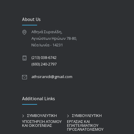
About Us
Αθηνά Συρανίδη,
Αγνώστων Ηρώων 78-80,
Νέα Ιωνία - 14231
(213) 038-6742
(693) 240-2797
athsiranidi@gmail.com
Additional Links
ΣΥΜΒΟΥΛΕΥΤΙΚΗ
ΣΥΜΒΟΥΛΕΥΤΙΚΗ
ΥΠΟΣΤΗΡΙΞΗ ΑΤΟΜΟΥ
ΕΡΓΑΣΙΑΣ ΚΑΙ
ΚΑΙ ΟΙΚΟΓΕΝΕΙΑΣ
ΕΠΑΓΓΕΛΜΑΤΙΚΟΥ
ΠΡΟΣΑΝΑΤΟΛΙΣΜΟΥ