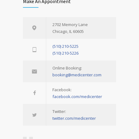
Make An Appointment
2702 Memory Lane
Chicago, IL 60605
(510) 210-5225
(510) 210-5226
Online Booking:
booking@medicenter.com
Facebook:
facebook.com/medicenter
Twitter:
twitter.com/medicenter