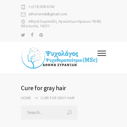
+ (213) 038 6742
athsiranidi@gmail.com
Αθηνά Συρανίδη, Αγνώστων Ηρώων 78-80,
Νέα Ιωνία, 14231
Cure for gray hair
HOME
CURE FOR GRAY HAIR