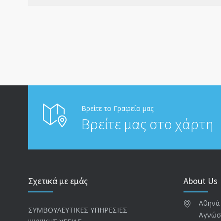
Βρείτε το Γραφείο μας
Βρείτε μας στο χάρτη
Σχετικά με εμάς
About Us
Αθηνά
ΣΥΜΒΟΥΛΕΥΤΙΚΕΣ ΥΠΗΡΕΣΙΕΣ
Αγνώσ