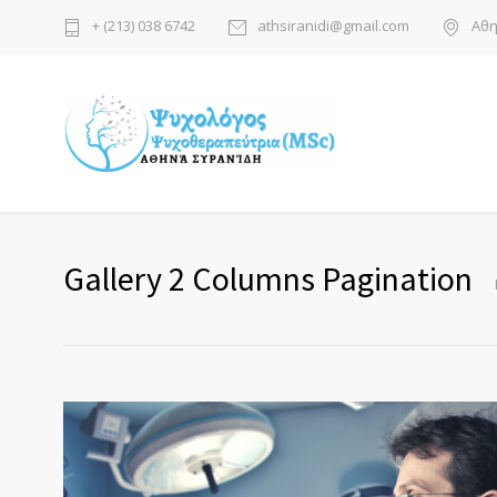
+ (213) 038 6742
athsiranidi@gmail.com
Αθη
Gallery 2 Columns Pagination