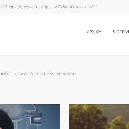
νά Συρανίδη, Αγνώστων Ηρώων 78-80, Νέα Ιωνία, 14231
ΑΡΧΙΚΉ
ΒΙΟΓΡΑ
HOME
GALLERY 2 COLUMNS PAGINATION