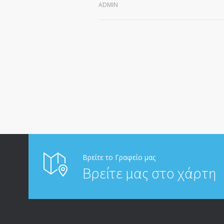
ADMIN
Βρείτε το Γραφείο μας
Βρείτε μας στο χάρτη