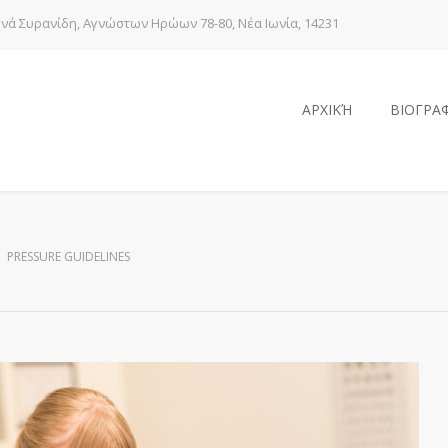
νά Συρανίδη, Αγνώστων Ηρώων 78-80, Νέα Ιωνία, 14231
ΑΡΧΙΚΉ
ΒΙΟΓΡΑ
PRESSURE GUIDELINES