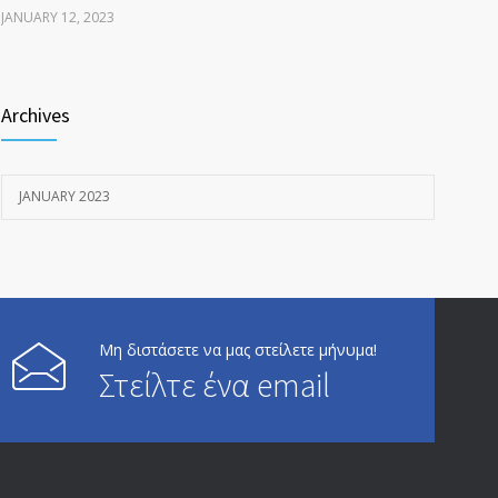
JANUARY 12, 2023
Προ-Υπόθεση Ζευγάρι
3101
Archives
JANUARY 20, 2023
Άνδρες, γυναίκες και πατριαρχία
1915
JANUARY 2023
JANUARY 12, 2023
Μη διστάσετε να μας στείλετε μήνυμα!
Στείλτε ένα email