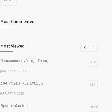
BLOG
Most Commented
Most Viewed
Προσωπικές σχέσεις – Γάμος
3311
JANUARY 12, 2023
ΔΙΑΠΡΟΣΩΠΙΚΕΣ ΣΧΕΣΕΙΣ
3121
JANUARY 6, 2023
Είμαστε όλοι ίσοι;
3113