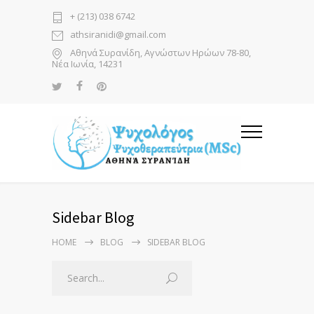
+ (213) 038 6742
athsiranidi@gmail.com
Αθηνά Συρανίδη, Αγνώστων Ηρώων 78-80,
Νέα Ιωνία, 14231
Sidebar Blog
HOME
BLOG
SIDEBAR BLOG