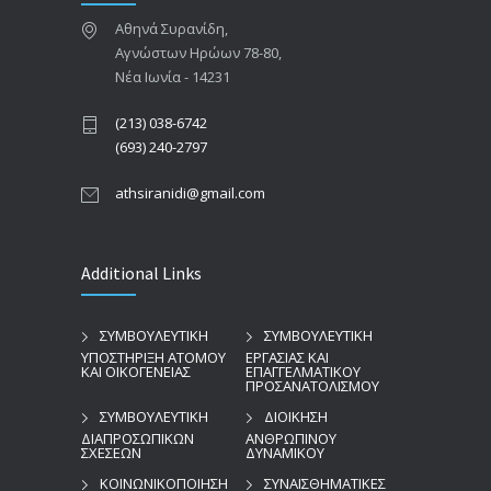
Αθηνά Συρανίδη,
Αγνώστων Ηρώων 78-80,
Νέα Ιωνία - 14231
(213) 038-6742
(693) 240-2797
athsiranidi@gmail.com
Additional Links
ΣΥΜΒΟΥΛΕΥΤΙΚΗ
ΣΥΜΒΟΥΛΕΥΤΙΚΗ
ΥΠΟΣΤΗΡΙΞΗ ΑΤΟΜΟΥ
ΕΡΓΑΣΙΑΣ ΚΑΙ
ΚΑΙ ΟΙΚΟΓΕΝΕΙΑΣ
ΕΠΑΓΓΕΛΜΑΤΙΚΟΥ
ΠΡΟΣΑΝΑΤΟΛΙΣΜΟΥ
ΣΥΜΒΟΥΛΕΥΤΙΚΗ
ΔΙΟΙΚΗΣΗ
ΔΙΑΠΡΟΣΩΠΙΚΩΝ
ΑΝΘΡΩΠΙΝΟΥ
ΣΧΕΣΕΩΝ
ΔΥΝΑΜΙΚΟΥ
ΚΟΙΝΩΝΙΚΟΠΟΙΗΣΗ
ΣΥΝΑΙΣΘΗΜΑΤΙΚΕΣ