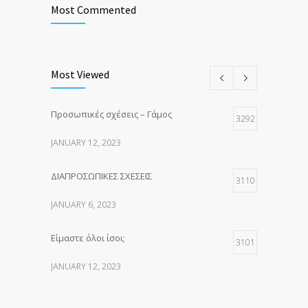
Most Commented
Most Viewed
Προσωπικές σχέσεις – Γάμος
3292
JANUARY 12, 2023
ΔΙΑΠΡΟΣΩΠΙΚΕΣ ΣΧΕΣΕΙΣ
3110
JANUARY 6, 2023
Είμαστε όλοι ίσοι;
3101
JANUARY 12, 2023
Προ-Υπόθεση Ζευγάρι
3089