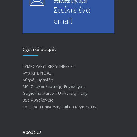
στείλετε μήνυμα!
Στείλτε ένα
email
Σχετικά με εμάς
ΣΥΜΒΟΥΛΕΥΤΙΚΕΣ ΥΠΗΡΕΣΙΕΣ
ΨΥΧΙΚΗΣ ΥΓΕΙΑΣ.
Αθηνά Συρανίδη.
ΜSc Συμβουλευτικής Ψυχολογίας
Guglielmo Marconi University - Italy.
BSc Ψυχολογίας
The Open University -Milton Keynes- UK.
About Us