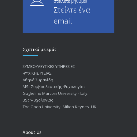
στείλετε μήνυμα!
Στείλτε ένα
email
Σχετικά με εμάς
ΣΥΜΒΟΥΛΕΥΤΙΚΕΣ ΥΠΗΡΕΣΙΕΣ
ΨΥΧΙΚΗΣ ΥΓΕΙΑΣ.
Αθηνά Συρανίδη.
ΜSc Συμβουλευτικής Ψυχολογίας
Guglielmo Marconi University - Italy.
BSc Ψυχολογίας
The Open University -Milton Keynes- UK.
About Us