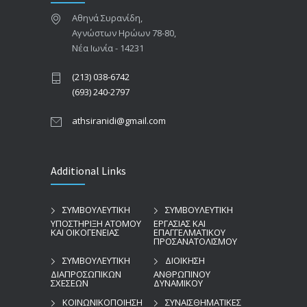
Αθηνά Συρανίδη,
Αγνώστων Ηρώων 78-80,
Νέα Ιωνία - 14231
(213) 038-6742
(693) 240-2797
athsiranidi@gmail.com
Additional Links
ΣΥΜΒΟΥΛΕΥΤΙΚΗ
ΣΥΜΒΟΥΛΕΥΤΙΚΗ
ΥΠΟΣΤΗΡΙΞΗ ΑΤΟΜΟΥ
ΕΡΓΑΣΙΑΣ ΚΑΙ
ΚΑΙ ΟΙΚΟΓΕΝΕΙΑΣ
ΕΠΑΓΓΕΛΜΑΤΙΚΟΥ
ΠΡΟΣΑΝΑΤΟΛΙΣΜΟΥ
ΣΥΜΒΟΥΛΕΥΤΙΚΗ
ΔΙΟΙΚΗΣΗ
ΔΙΑΠΡΟΣΩΠΙΚΩΝ
ΑΝΘΡΩΠΙΝΟΥ
ΣΧΕΣΕΩΝ
ΔΥΝΑΜΙΚΟΥ
ΚΟΙΝΩΝΙΚΟΠΟΙΗΣΗ
ΣΥΝΑΙΣΘΗΜΑΤΙΚΕΣ