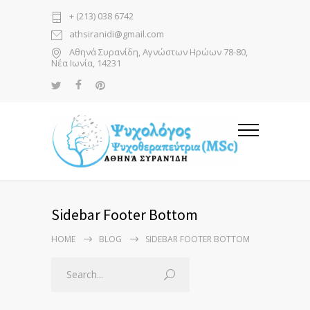
+ (213) 038 6742
athsiranidi@gmail.com
Αθηνά Συρανίδη, Αγνώστων Ηρώων 78-80,
Νέα Ιωνία, 14231
Sidebar Footer Bottom
HOME
BLOG
SIDEBAR FOOTER BOTTOM