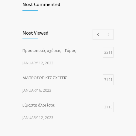
Most Commented
Most Viewed
Προσωπικές σχέσεις – Γάμος
3311
JANUARY 12, 2023
ΔΙΑΠΡΟΣΩΠΙΚΕΣ ΣΧΕΣΕΙΣ
3121
JANUARY 6, 2023
Είμαστε όλοι ίσοι;
3113
JANUARY 12, 2023
Προ-Υπόθεση Ζευγάρι
3101