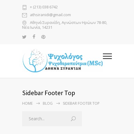
+ (213) 038 6742
athsiranidi@gmail.com
Αθηνά Συρανίδη, Αγνώστων Ηρώων 78-80,
Νέα Ιωνία, 14231
Sidebar Footer Top
HOME
BLOG
SIDEBAR FOOTER TOP