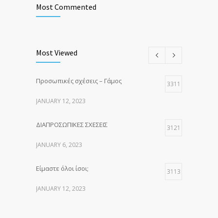
Most Commented
Most Viewed
Προσωπικές σχέσεις – Γάμος
3311
JANUARY 12, 2023
ΔΙΑΠΡΟΣΩΠΙΚΕΣ ΣΧΕΣΕΙΣ
3121
JANUARY 6, 2023
Είμαστε όλοι ίσοι;
3113
JANUARY 12, 2023
Προ-Υπόθεση Ζευγάρι
3101