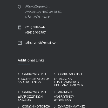
Αθηνά Συρανίδη,
Αγνώστων Ηρώων 78-80,
Νέα Ιωνία - 14231
(213) 038-6742
(693) 240-2797
athsiranidi@gmail.com
Additional Links
ΣΥΜΒΟΥΛΕΥΤΙΚΗ
ΣΥΜΒΟΥΛΕΥΤΙΚΗ
ΥΠΟΣΤΗΡΙΞΗ ΑΤΟΜΟΥ
ΕΡΓΑΣΙΑΣ ΚΑΙ
ΚΑΙ ΟΙΚΟΓΕΝΕΙΑΣ
ΕΠΑΓΓΕΛΜΑΤΙΚΟΥ
ΠΡΟΣΑΝΑΤΟΛΙΣΜΟΥ
ΣΥΜΒΟΥΛΕΥΤΙΚΗ
ΔΙΟΙΚΗΣΗ
ΔΙΑΠΡΟΣΩΠΙΚΩΝ
ΑΝΘΡΩΠΙΝΟΥ
ΣΧΕΣΕΩΝ
ΔΥΝΑΜΙΚΟΥ
ΚΟΙΝΩΝΙΚΟΠΟΙΗΣΗ
ΣΥΝΑΙΣΘΗΜΑΤΙΚΕΣ