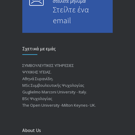
στείλετε μήνυμα!
Στείλτε ένα
email
Σχετικά με εμάς
ΣΥΜΒΟΥΛΕΥΤΙΚΕΣ ΥΠΗΡΕΣΙΕΣ
ΨΥΧΙΚΗΣ ΥΓΕΙΑΣ.
Αθηνά Συρανίδη.
ΜSc Συμβουλευτικής Ψυχολογίας
Guglielmo Marconi University - Italy.
BSc Ψυχολογίας
The Open University -Milton Keynes- UK.
About Us