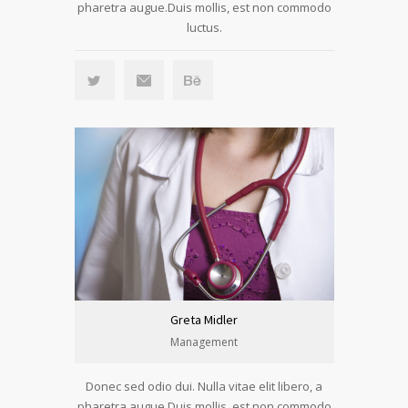
pharetra augue.Duis mollis, est non commodo
luctus.
Greta Midler
Management
Donec sed odio dui. Nulla vitae elit libero, a
pharetra augue.Duis mollis, est non commodo