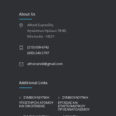
About Us
Αθηνά Συρανίδη,
Αγνώστων Ηρώων 78-80,
Νέα Ιωνία - 14231
(213) 038-6742
(693) 240-2797
athsiranidi@gmail.com
Additional Links
ΣΥΜΒΟΥΛΕΥΤΙΚΗ
ΣΥΜΒΟΥΛΕΥΤΙΚΗ
ΥΠΟΣΤΗΡΙΞΗ ΑΤΟΜΟΥ
ΕΡΓΑΣΙΑΣ ΚΑΙ
ΚΑΙ ΟΙΚΟΓΕΝΕΙΑΣ
ΕΠΑΓΓΕΛΜΑΤΙΚΟΥ
ΠΡΟΣΑΝΑΤΟΛΙΣΜΟΥ