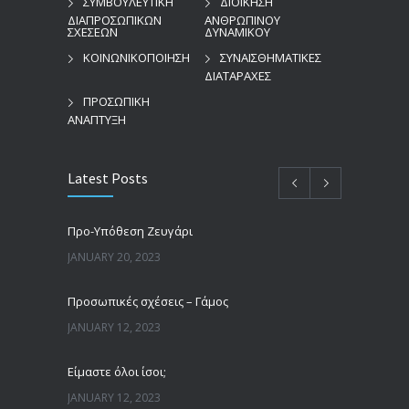
ΣΥΜΒΟΥΛΕΥΤΙΚΗ
ΔΙΟΙΚΗΣΗ
ΔΙΑΠΡΟΣΩΠΙΚΩΝ
ΑΝΘΡΩΠΙΝΟΥ
ΣΧΕΣΕΩΝ
ΔΥΝΑΜΙΚΟΥ
ΚΟΙΝΩΝΙΚΟΠΟΙΗΣΗ
ΣΥΝΑΙΣΘΗΜΑΤΙΚΕΣ
ΔΙΑΤΑΡΑΧΕΣ
ΠΡΟΣΩΠΙΚΗ
ΑΝΑΠΤΥΞΗ
Latest Posts
Προ-Υπόθεση Ζευγάρι
JANUARY 20, 2023
Προσωπικές σχέσεις – Γάμος
JANUARY 12, 2023
Είμαστε όλοι ίσοι;
JANUARY 12, 2023