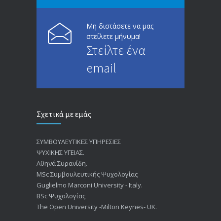
Μη διστάσετε να μας
στείλετε μήνυμα!
Στείλτε ένα
email
Σχετικά με εμάς
ΣΥΜΒΟΥΛΕΥΤΙΚΕΣ ΥΠΗΡΕΣΙΕΣ
ΨΥΧΙΚΗΣ ΥΓΕΙΑΣ.
Αθηνά Συρανίδη.
ΜSc Συμβουλευτικής Ψυχολογίας
Guglielmo Marconi University - Italy.
BSc Ψυχολογίας
The Open University -Milton Keynes- UK.