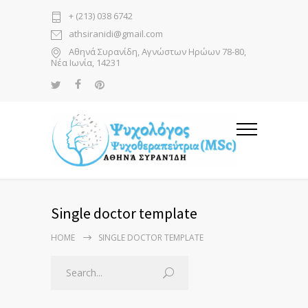
+ (213) 038 6742
athsiranidi@gmail.com
Αθηνά Συρανίδη, Αγνώστων Ηρώων 78-80,
Νέα Ιωνία, 14231
Single doctor template
HOME
SINGLE DOCTOR TEMPLATE