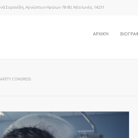
νά Συρανίδη, Αγνώστων Ηρώων 78-80, Νέα Ιωνία, 14231
ΑΡΧΙΚΉ
ΒΙΟΓΡΑ
SAFETY CONGRESS