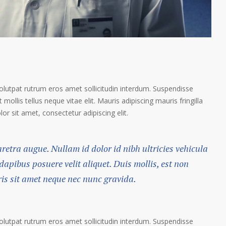
volutpat rutrum eros amet sollicitudin interdum. Suspendisse
 mollis tellus neque vitae elit. Mauris adipiscing mauris fringilla
r sit amet, consectetur adipiscing elit.
haretra augue. Nullam id dolor id nibh ultricies vehicula
 dapibus posuere velit aliquet. Duis mollis, est non
ris sit amet neque nec nunc gravida.
volutpat rutrum eros amet sollicitudin interdum. Suspendisse