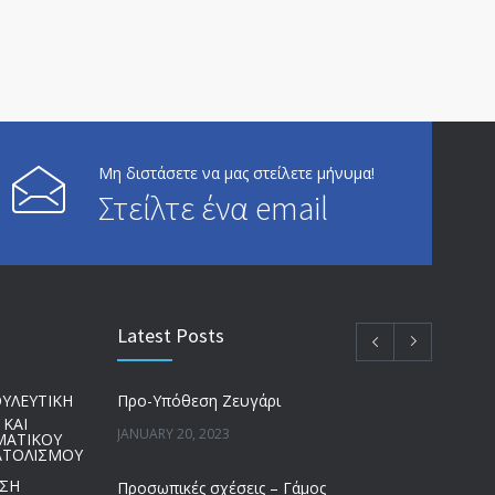
Μη διστάσετε να μας στείλετε μήνυμα!
Στείλτε ένα email
Latest Posts
Προ-Υπόθεση Ζευγάρι
ΥΛΕΥΤΙΚΗ
 ΚΑΙ
JANUARY 20, 2023
ΜΑΤΙΚΟΥ
ΤΟΛΙΣΜΟΥ
ΗΣΗ
Προσωπικές σχέσεις – Γάμος