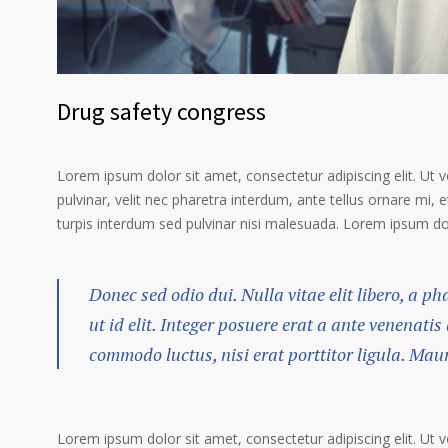
Drug safety congress
Lorem ipsum dolor sit amet, consectetur adipiscing elit. Ut 
pulvinar, velit nec pharetra interdum, ante tellus ornare mi, et
turpis interdum sed pulvinar nisi malesuada. Lorem ipsum dolo
Donec sed odio dui. Nulla vitae elit libero, a p
ut id elit. Integer posuere erat a ante venenatis
commodo luctus, nisi erat porttitor ligula. Mau
Lorem ipsum dolor sit amet, consectetur adipiscing elit. Ut 