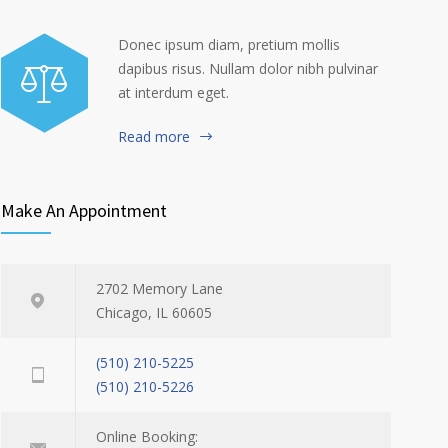
Donec ipsum diam, pretium mollis
dapibus risus. Nullam dolor nibh pulvinar
at interdum eget.
Read more
Make An Appointment
2702 Memory Lane
Chicago, IL 60605
(510) 210-5225
(510) 210-5226
Online Booking: