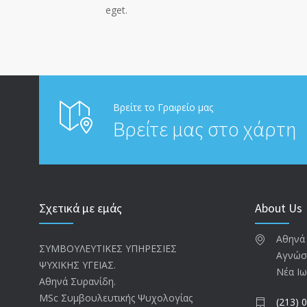
eget.
Βρείτε το Γραφείο μας
Βρείτε μας στο χάρτη
Σχετικά με εμάς
About Us
Αθηνά
ΣΥΜΒΟΥΛΕΥΤΙΚΕΣ ΥΠΗΡΕΣΙΕΣ
Αγνώσ
ΨΥΧΙΚΗΣ ΥΓΕΙΑΣ.
Νέα Ιω
Αθηνά Συρανίδη.
ΜSc Συμβουλευτικής Ψυχολογίας
(213) 