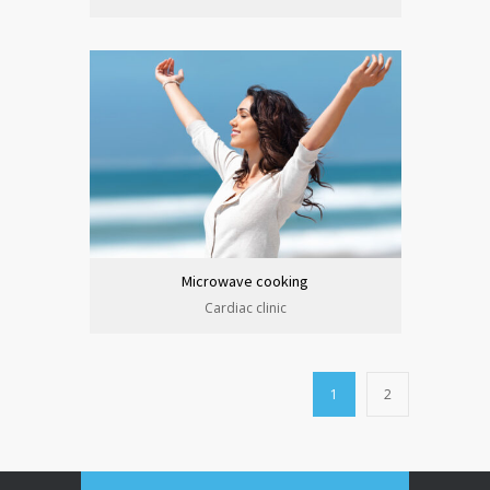
Microwave cooking
Cardiac clinic
1
2