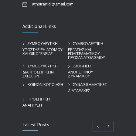
athsiranidi@gmail.com
Additional Links
ΣΥΜΒΟΥΛΕΥΤΙΚΗ
ΣΥΜΒΟΥΛΕΥΤΙΚΗ
ΥΠΟΣΤΗΡΙΞΗ ΑΤΟΜΟΥ
ΕΡΓΑΣΙΑΣ ΚΑΙ
ΚΑΙ ΟΙΚΟΓΕΝΕΙΑΣ
ΕΠΑΓΓΕΛΜΑΤΙΚΟΥ
ΠΡΟΣΑΝΑΤΟΛΙΣΜΟΥ
ΣΥΜΒΟΥΛΕΥΤΙΚΗ
ΔΙΟΙΚΗΣΗ
ΔΙΑΠΡΟΣΩΠΙΚΩΝ
ΑΝΘΡΩΠΙΝΟΥ
ΣΧΕΣΕΩΝ
ΔΥΝΑΜΙΚΟΥ
ΚΟΙΝΩΝΙΚΟΠΟΙΗΣΗ
ΣΥΝΑΙΣΘΗΜΑΤΙΚΕΣ
ΔΙΑΤΑΡΑΧΕΣ
ΠΡΟΣΩΠΙΚΗ
ΑΝΑΠΤΥΞΗ
Latest Posts