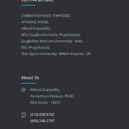
ΣΥΜΒΟΥΛΕΥΤΙΚΕΣ ΥΠΗΡΕΣΙΕΣ
ΨΥΧΙΚΗΣ ΥΓΕΙΑΣ.
Αθηνά Συρανίδη.
ΜSc Συμβουλευτικής Ψυχολογίας
Guglielmo Marconi University - Italy.
BSc Ψυχολογίας
The Open University -Milton Keynes- UK.
About Us
Αθηνά Συρανίδη,
Αγνώστων Ηρώων 78-80,
Νέα Ιωνία - 14231
(213) 038-6742
(693) 240-2797